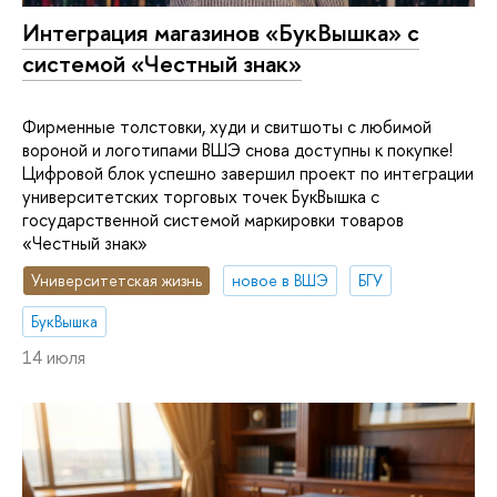
Интеграция магазинов «БукВышка» с
системой «Честный знак»
Фирменные толстовки, худи и свитшоты с любимой
вороной и логотипами ВШЭ снова доступны к покупке!
Цифровой блок успешно завершил проект по интеграции
университетских торговых точек БукВышка с
государственной системой маркировки товаров
«Честный знак»
Университетская жизнь
новое в ВШЭ
БГУ
БукВышка
14 июля