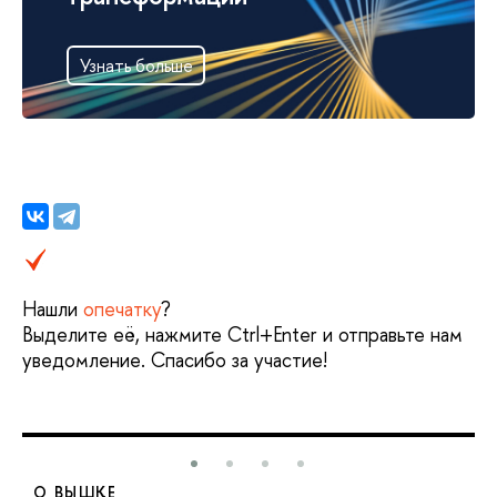
Узнать больше
Нашли
опечатку
?
Выделите её, нажмите Ctrl+Enter и отправьте нам
уведомление. Спасибо за участие!
О ВЫШКЕ