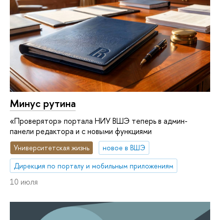
Минус рутина
«Проверятор» портала НИУ ВШЭ теперь в админ-
панели редактора и с новыми функциями
Университетская жизнь
новое в ВШЭ
Дирекция по порталу и мобильным приложениям
10 июля