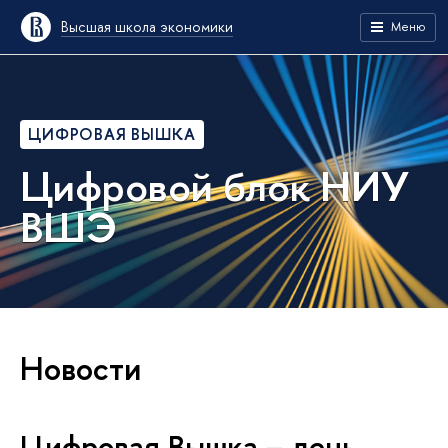
Высшая школа экономики
Меню
ЦИФРОВАЯ ВЫШКА
Цифровой блок НИУ
ВШЭ
Новости
Цифровая Вышка – день