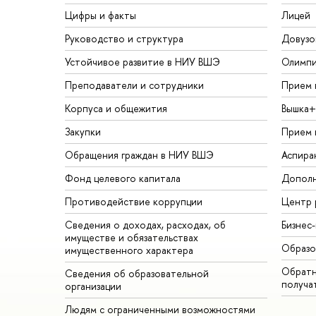
Цифры и факты
Лицей
Руководство и структура
Довузо
Устойчивое развитие в НИУ ВШЭ
Олимп
Преподаватели и сотрудники
Прием 
Корпуса и общежития
Вышка+
Закупки
Прием 
Обращения граждан в НИУ ВШЭ
Аспира
Фонд целевого капитала
Дополн
Противодействие коррупции
Центр 
Сведения о доходах, расходах, об
Бизнес
имуществе и обязательствах
Образо
имущественного характера
Обратн
Сведения об образовательной
получа
организации
Людям с ограниченными возможностями