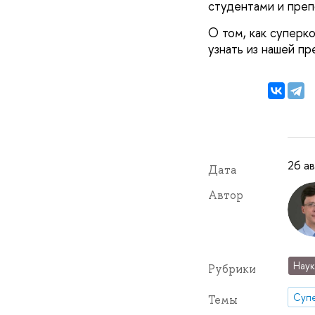
студентами и преп
О том, как супер
узнать из нашей 
26 ав
Дата
Автор
Наук
Рубрики
Суп
Темы