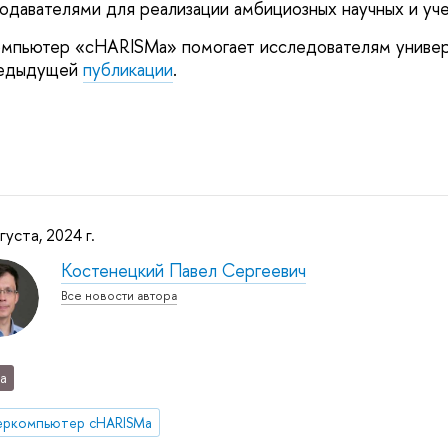
одавателями для реализации амбициозных научных и уче
компьютер «cHARISMa» помогает исследователям униве
предыдущей
публикации
.
густа, 2024 г.
Костенецкий Павел Сергеевич
Все новости автора
а
еркомпьютер cHARISMa