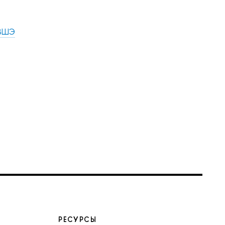
 ВШЭ
РЕСУРСЫ