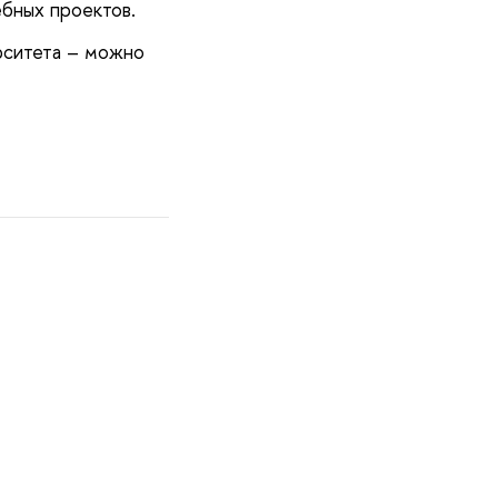
бных проектов.
рситета – можно