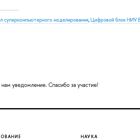
л суперкомпьютерного моделирования
,
Цифровой блок НИУ
е нам уведомление. Спасибо за участие!
ЗОВАНИЕ
НАУКА