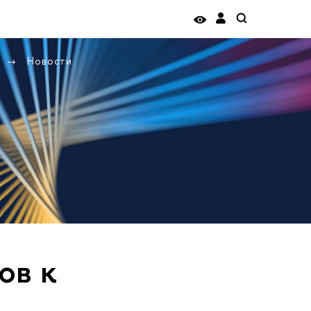
Новости
ов к