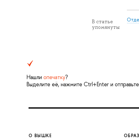
Отде
В статье
упомянуты
Нашли
опечатку
?
Выделите её, нажмите Ctrl+Enter и отправьт
О ВЫШКЕ
ОБРА