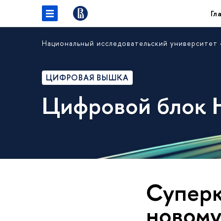
Гл
Национальный исследовательский университет
ЦИФРОВАЯ ВЫШКА
Цифровой блок
Суперк
новому