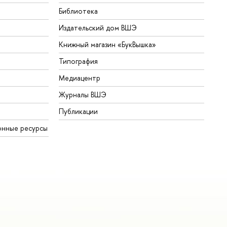
Библиотека
Издательский дом ВШЭ
Книжный магазин «БукВышка»
Типография
Медиацентр
Журналы ВШЭ
Публикации
онные ресурсы