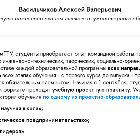
Васильчиков Алексей Валерьевич
ута инженерно-экономического и гуманитарного об
мГТУ, студенты приобретают опыт командной работы п
 инженерно-технических, творческих, социально-орие
оставе каждой образовательной программы
всех направ
 всех этапах обучения - с первого курса до выпуска - п
ся обязательным элементом. Начиная с 1 сентября, студ
ом формате проходят
учебную проектную практику
. У
ектории обучения
по одному из проектно-образовател
 научная школа»;
огическое предпринимательство»;
лидеров».