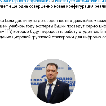
гуманитарного образования
и
Институте автоматики и и
удет еще одна совершенно новая конфигурация реали
ки были достигнуты договоренности о дальнейшем вза
ющем учебном году эксперты Вышки проведут серию ци
амГТУ, которые будут курировать работу студентов. В 
дение цифровой групповой стажировки для цифровых а