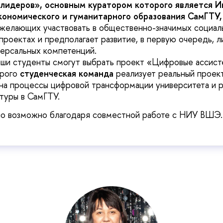
лидеров», основным куратором которого является И
ономического и гуманитарного образования СамГТУ
 желающих участвовать в общественно-значимых социал
проектах и предполагает развитие, в первую очередь, 
версальных компетенций.
аши студенты смогут выбрать проект «Цифровые ассист
орого
студенческая команда
реализует реальный проект
на процессы цифровой трансформации университета и р
туры в СамГТУ.
ало возможно благодаря совместной работе с НИУ ВШЭ.