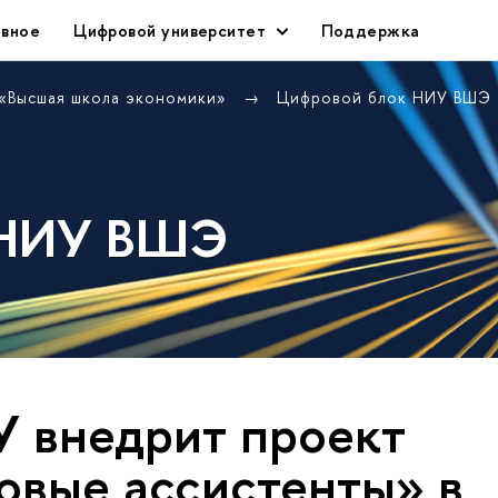
авное
Цифровой университет
Поддержка
 «Высшая школа экономики»
Цифровой блок НИУ ВШЭ
 НИУ ВШЭ
 внедрит проект
вые ассистенты» в