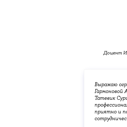
Доцент И
Выражаю огр
Гармоновой 
Татевик Сур
профессиона
приятно и п
сотрудничес