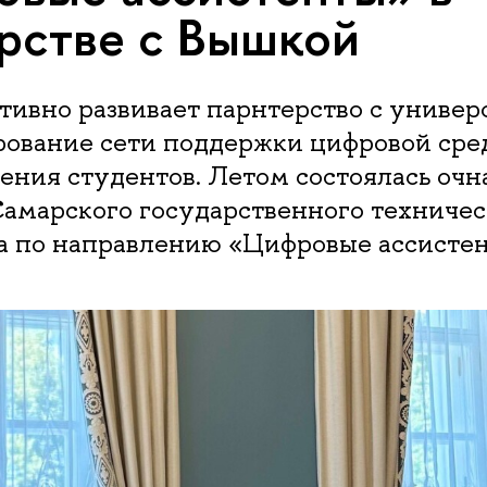
рстве с Вышкой
ивно развивает парнтерство с универ
ование сети поддержки цифровой сред
ения студентов. Летом состоялась очн
Самарского государственного техничес
а по направлению «Цифровые ассистен