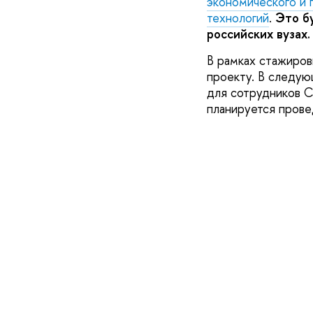
экономического и 
технологий
.
Это б
российских вузах.
В рамках стажиров
проекту. В следу
для сотрудников С
планируется прове