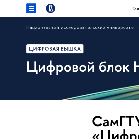
Гл
Национальный исследовательский университет
ЦИФРОВАЯ ВЫШКА
Цифровой блок
СамГТУ
«Цифро