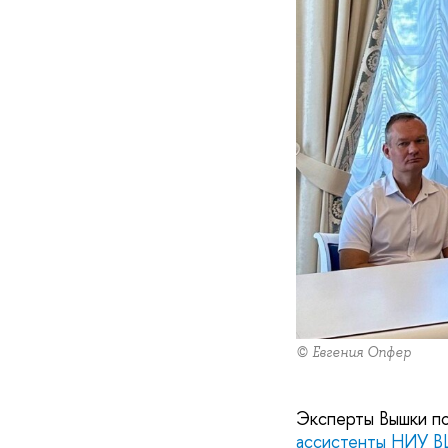
© Евгения Опфер
Эксперты Вышки по
ассистенты НИУ 