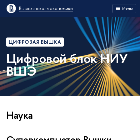
Высшая школа экономики
Меню
ЦИФРОВАЯ ВЫШКА
Цифровой блок НИУ
ВШЭ
Наука
Суперкомпьютер Вышки