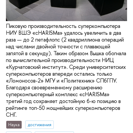
Пиковую производительность суперкомпьютера
НИУ ВШЭ «cHARISMa» удалось увеличить в два
раза — до 2 петафлопс (2 квадриллиона операций
над числами двойной точности с плавающей
запятой в секунду). Таким образом Вышка обогнала
по вычислительной производительности НИЦ
«Курчатовский институт». Среди университетских
суперкомпьютеров впереди остались только
«Ломоносов-2» МГУ и «Политехник» СПбГПУ.
Благодаря своевременному расширению
суперкомпьютерный комплекс «cHARISMa»
третий год сохраняет достойную 6-ю позицию в
рейтинге топ-50 мощнейших суперкомпьютеров
СНГ.
Наука
достижения