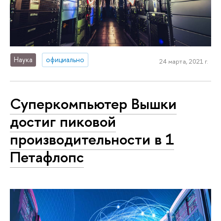
Наука
официально
24 марта, 2021 г.
Суперкомпьютер Вышки
достиг пиковой
производительности в 1
Петафлопс