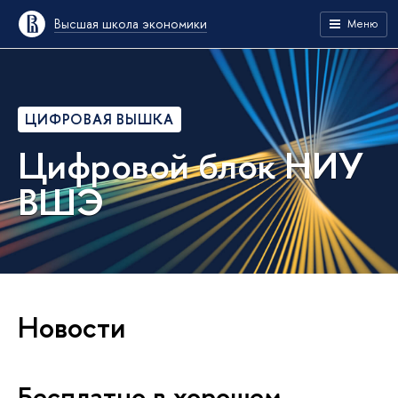
Высшая школа экономики
Меню
ЦИФРОВАЯ ВЫШКА
Цифровой блок НИУ
ВШЭ
Новости
Бесплатно в хорошем