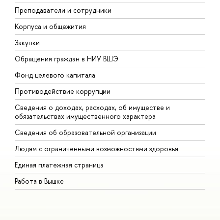
Преподаватели и сотрудники
П
Корпуса и общежития
В
Закупки
П
Обращения граждан в НИУ ВШЭ
А
Фонд целевого капитала
Д
Противодействие коррупции
Ц
Сведения о доходах, расходах, об имуществе и
Б
обязательствах имущественного характера
О
Сведения об образовательной организации
О
Людям с ограниченными возможностями здоровья
Единая платежная страница
Работа в Вышке