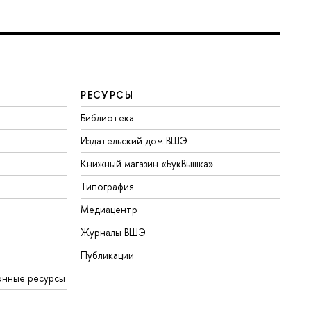
РЕСУРСЫ
Библиотека
Издательский дом ВШЭ
Книжный магазин «БукВышка»
Типография
Медиацентр
Журналы ВШЭ
Публикации
онные ресурсы