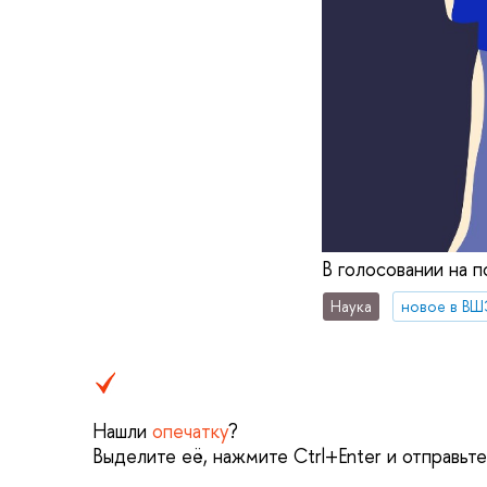
В голосовании на 
Наука
новое в ВШ
Нашли
опечатку
?
Выделите её, нажмите Ctrl+Enter и отправьт