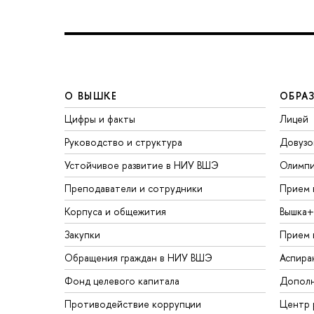
О ВЫШКЕ
ОБРА
Цифры и факты
Лицей
Руководство и структура
Довузо
Устойчивое развитие в НИУ ВШЭ
Олимп
Преподаватели и сотрудники
Прием 
Корпуса и общежития
Вышка+
Закупки
Прием 
Обращения граждан в НИУ ВШЭ
Аспира
Фонд целевого капитала
Дополн
Противодействие коррупции
Центр 