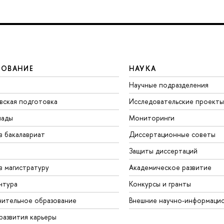
ЗОВАНИЕ
НАУКА
Научные подразделения
вская подготовка
Исследовательские проекты
иады
Мониторинги
в бакалавриат
Диссертационные советы
Защиты диссертаций
в магистратуру
Академическое развитие
нтура
Конкурсы и гранты
ительное образование
Внешние научно-информаци
развития карьеры