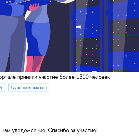
портале приняли участие более 1300 человек
Э
Суперкомпьютер
е нам уведомление. Спасибо за участие!