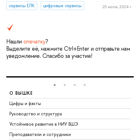
сервисы ЕЛК
цифровые сервисы
25 июля, 2024 г.
Нашли
опечатку
?
Выделите её, нажмите Ctrl+Enter и отправьте нам
уведомление. Спасибо за участие!
О ВЫШКЕ
Цифры и факты
Л
Руководство и структура
Д
Устойчивое развитие в НИУ ВШЭ
О
Преподаватели и сотрудники
П