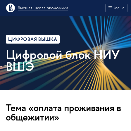
Высшая школа экономики
Меню
ЦИФРОВАЯ ВЫШКА
Цифровой блок НИУ
ВШЭ
Тема «оплата проживания в
общежитии»