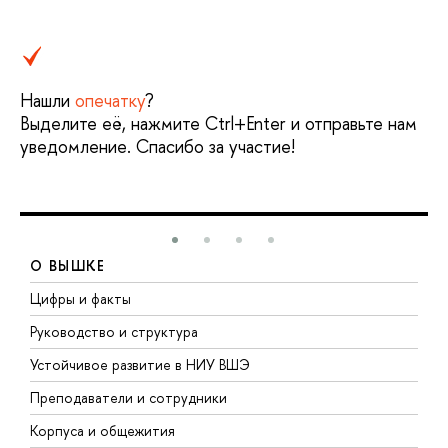
Нашли
опечатку
?
Выделите её, нажмите Ctrl+Enter и отправьте нам
уведомление. Спасибо за участие!
О ВЫШКЕ
Цифры и факты
Л
Руководство и структура
Д
Устойчивое развитие в НИУ ВШЭ
О
Преподаватели и сотрудники
П
Корпуса и общежития
В