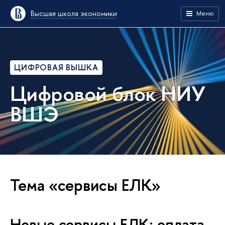
Высшая школа экономики
Меню
ЦИФРОВАЯ ВЫШКА
Цифровой блок НИУ
ВШЭ
Тема «сервисы ЕЛК»
Новые сервисы ЕЛК: оплата