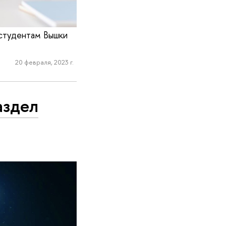
 студентам Вышки
20 февраля, 2023 г.
аздел