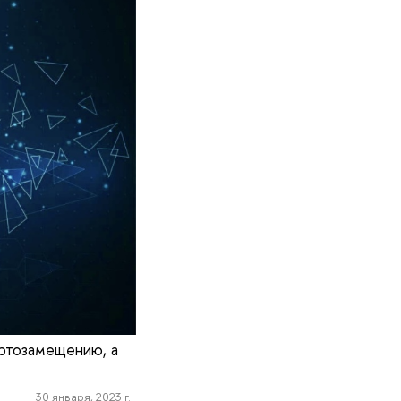
ртозамещению, а
30 января, 2023 г.