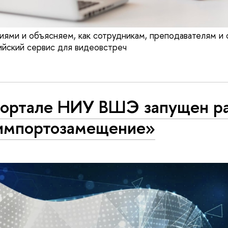
ями и объясняем, как сотрудникам, преподавателям и
ийский сервис для видеовстреч
портале НИУ ВШЭ запущен р
-импортозамещение»