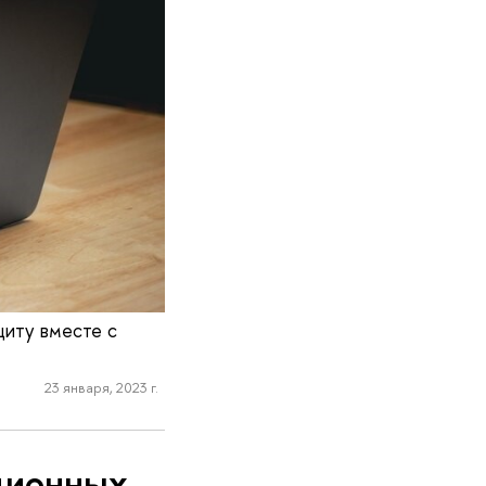
щиту вместе с
23 января, 2023 г.
ционных