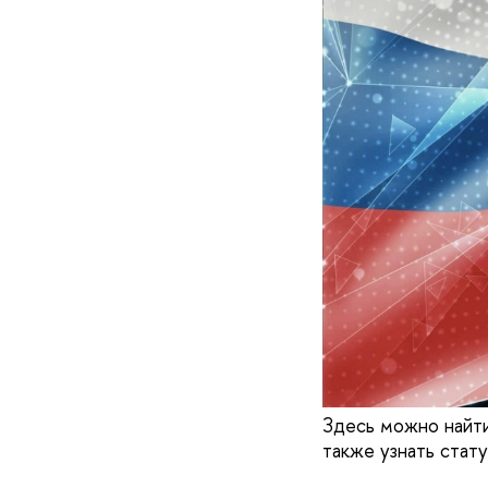
Здесь можно найт
также узнать стат