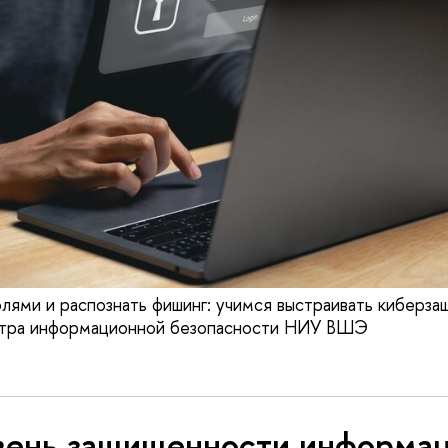
олями и распознать фишинг: учимся выстраивать киберза
тра информационной безопасности НИУ ВШЭ
вень защищенности информа