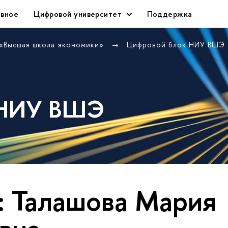
авное
Цифровой университет
Поддержка
 «Высшая школа экономики»
Цифровой блок НИУ ВШЭ
 НИУ ВШЭ
: Талашова Мария