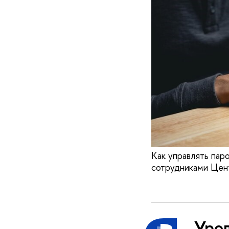
Как управлять пар
сотрудниками Цен
Уро