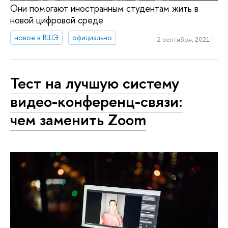
Они помогают иностранным студентам жить в
новой цифровой среде
новое в ВШЭ
официально
2 сентября, 2021 г.
Тест на лучшую систему
видео-конференц-связи:
чем заменить Zoom