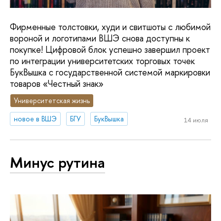
Фирменные толстовки, худи и свитшоты с любимой
вороной и логотипами ВШЭ снова доступны к
покупке! Цифровой блок успешно завершил проект
по интеграции университетских торговых точек
БукВышка с государственной системой маркировки
товаров «Честный знак»
Университетская жизнь
новое в ВШЭ
БГУ
БукВышка
14 июля
Минус рутина