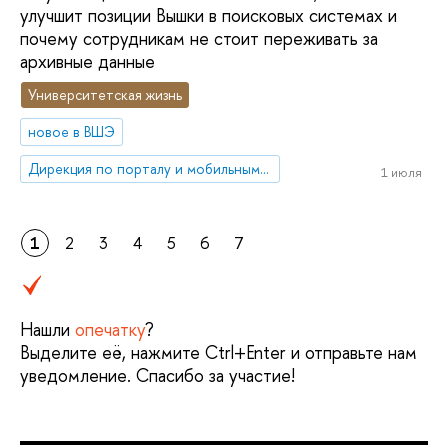
улучшит позиции Вышки в поисковых системах и
почему сотрудникам не стоит переживать за
архивные данные
Университетская жизнь
новое в ВШЭ
Дирекция по порталу и мобильным приложениям
1 июля
1
2
3
4
5
6
7
Нашли
опечатку
?
Выделите её, нажмите Ctrl+Enter и отправьте нам
уведомление. Спасибо за участие!