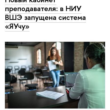
преподавателя: в НИУ
ВШЭ запущена система
«ЯУчу»