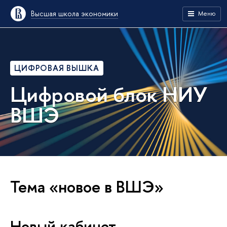
Высшая школа экономики
Меню
ЦИФРОВАЯ ВЫШКА
Цифровой блок НИУ
ВШЭ
Тема «новое в ВШЭ»
Новый кабинет