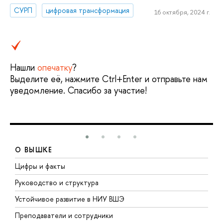
СУРП
цифровая трансформация
16 октября, 2024 г.
Нашли
опечатку
?
Выделите её, нажмите Ctrl+Enter и отправьте нам
уведомление. Спасибо за участие!
О ВЫШКЕ
Цифры и факты
Л
Руководство и структура
Д
Устойчивое развитие в НИУ ВШЭ
О
Преподаватели и сотрудники
П