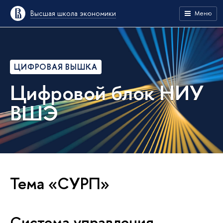
Высшая школа экономики
Меню
ЦИФРОВАЯ ВЫШКА
Цифровой блок НИУ
ВШЭ
Тема «СУРП»
Система управления