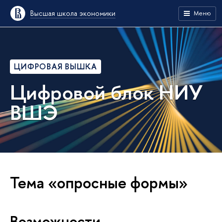
Высшая школа экономики
Меню
ЦИФРОВАЯ ВЫШКА
Цифровой блок НИУ
ВШЭ
Тема «опросные формы»
Возможности