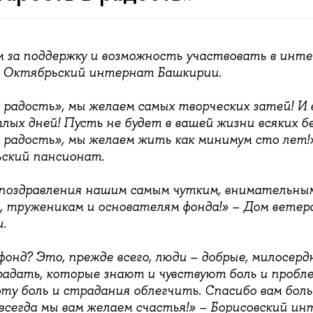
м за поддержку и возможность участвовать в инт
– Октябрьский интернат Башкирии.
 радость», мы желаем самых творческих затей! И 
лых дней! Пусть не будет в вашей жизни всяких бе
 радость», мы желаем жить как минимум сто лет!
ский пансионат.
поздравления нашим самым чутким, внимательны
, труженикам и основателям фонда!» – Дом ветер
.
онд? Это, прежде всего, люди – добрые, милосерд
адать, которые знают и чувствуют боль и пробле
у боль и страдания облегчить. Спасибо вам боль
 всегда мы вам желаем счастья!» – Борисовский и