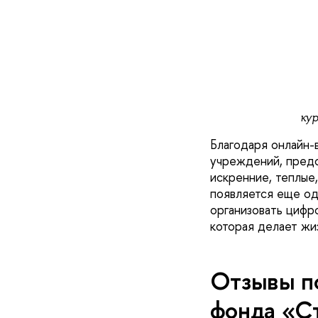
ку
Благодаря онлайн-
учреждений, предс
искренние, теплые,
появляется еще од
организовать цифр
которая делает жи
Отзывы п
фонда «Ст