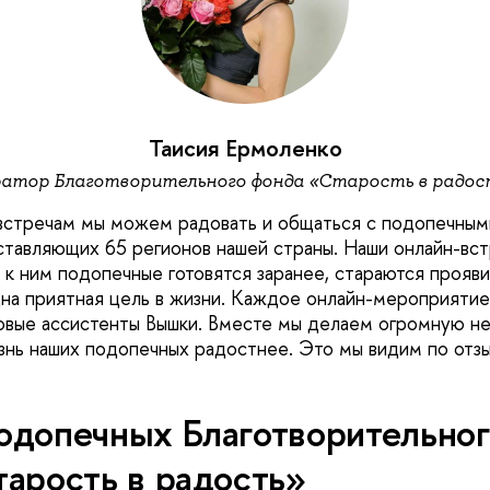
Таисия Ермоленко
ратор Благотворительного фонда «Старость в радос
встречам мы можем радовать и общаться с подопечным
тавляющих 65 регионов нашей страны. Наши онлайн-вст
 к ним подопечные готовятся заранее, стараются прояви
на приятная цель в жизни. Каждое онлайн-мероприятие
овые ассистенты Вышки. Вместе мы делаем огромную н
знь наших подопечных радостнее. Это мы видим по отзы
одопечных Благотворительно
арость в радость»