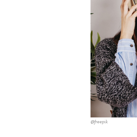
@freepik