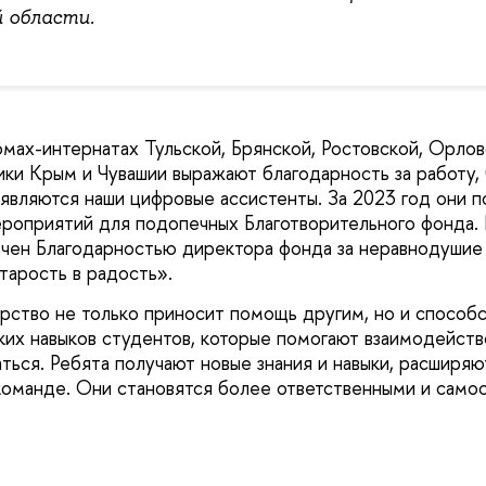
й области.
ах-интернатах Тульской, Брянской, Ростовской, Орлов
ики Крым и Чувашии выражают благодарность за работу,
являются наши цифровые ассистенты. За 2023 год они п
ероприятий для подопечных Благотворительного фонда
чен Благодарностью директора фонда за неравнодушие 
арость в радость».
ство не только приносит помощь другим, но и способ
их навыков студентов, которые помогают взаимодейств
ться. Ребята получают новые знания и навыки, расширяю
 команде. Они становятся более ответственными и само