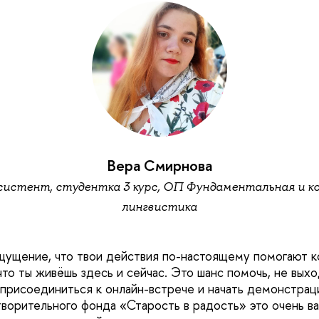
Вера Смирнова
систент, студентка 3 курс, ОП Фундаментальная и 
лингвистика
ущение, что твои действия по-настоящему помогают к
что ты живёшь здесь и сейчас. Это шанс помочь, не выхо
присоединиться к онлайн-встрече и начать демонстраци
ворительного фонда «Старость в радость» это очень в