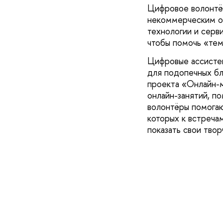
Цифровое волонтёр
некоммерческим ор
технологии и серви
чтобы помочь «тем
Цифровые ассисте
для подопечных бл
проекта «Онлайн-м
онлайн-занятий, п
волонтёры помогаю
которых к встреча
показать свои тво