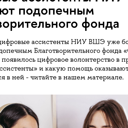
ют подопечным
ворительного фонда
цифровые ассистенты НИУ ВШЭ уже бол
допечным Благотворительного фонда «
к появилось цифровое волонтерство в п
ссистенты» и какую помощь оказываю
 в ней - читайте в нашем материале.