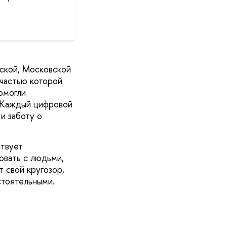
ской, Московской
 частью которой
омогли
. Каждый цифровой
и заботу о
ствует
овать с людьми,
т свой кругозор,
стоятельными.