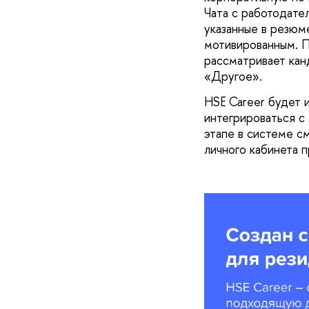
Чата с работодате
указанные в резюме
мотивированным. П
рассматривает кан
«Другое».
HSE Career будет 
интегрироваться с
этапе в системе см
личного кабинета 