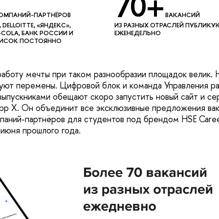
70+
ОМПАНИЙ-ПАРТНЁРОВ
ВАКАНСИЙ
 DELLOITTE, «ЯНДЕКС»,
ИЗ РАЗНЫХ ОТРАСЛЕЙ ПУБЛИКУ
-COLA, БАНК РОССИИ И
ЕЖЕНЕДЕЛЬНО
СПИСОК ПОСТОЯННО
аботу мечты при таком разнообразии площадок велик. 
уют перемены. Цифровой блок и команда Управления ра
выпускниками обещают скоро запустить новый сайт и се
p X. Он объединит все эксклюзивные предложения вак
паний-партнёров для студентов под брендом HSE Caree
 июня прошлого года.