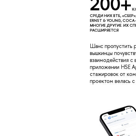
200+
К
CРЕДИ НИХ ВТБ, «СБЕР»,
ERNST & YOUNG, COCA
МНОГИЕ ДРУГИЕ. ИХ 
РАСШИРЯЕТСЯ
Шанс пропустить р
вышкинцы почувств
взаимодействия с 
приложении HSE Ap
стажировок от ком
проектом велась с