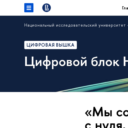
Гл
Национальный исследовательский университет
ЦИФРОВАЯ ВЫШКА
Цифровой блок
«Мы со
с нуля