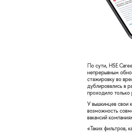
По сути, HSE Care
непрерывным обнов
стажировку во вр
дублировались в р
проходило только р
У вышкинцев свои 
возможность совме
вакансий компания
«Таких фильтров, к