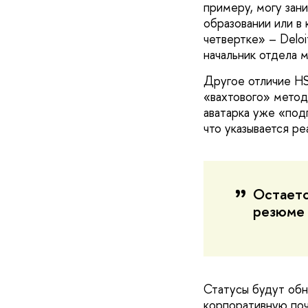
примеру, могу зани
образовании или в 
четвертке» – Deloi
начальник отдела 
Другое отличие HSE
«вахтового» метод
аватарка уже «под
что указывается ре
Остаетс
резюме 
Статусы будут обн
корпоративную поч