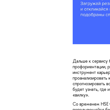
Дальше к сервису 
профориентации, р
инструмент карьер
проанализировать 
спрогнозировать в
будет узнать, где 
«вилку».
Со временем HSE C
пополняющейся баз