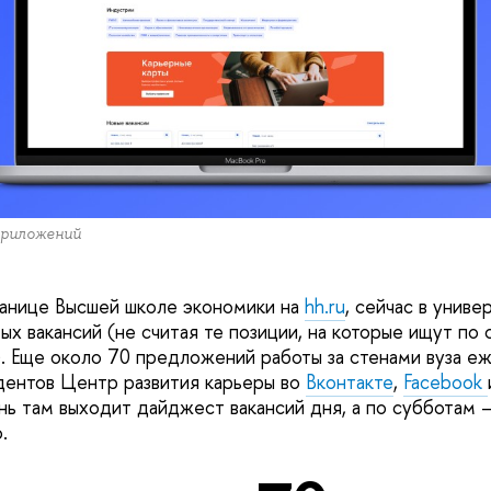
приложений
ранице Высшей школе экономики на
hh.ru
, сейчас в униве
х вакансий (не считая те позиции, на которые ищут по 
. Еще около 70 предложений работы за стенами вуза е
дентов Центр развития карьеры во
Вконтакте
,
Facebook
ь там выходит дайджест вакансий дня, а по субботам 
.