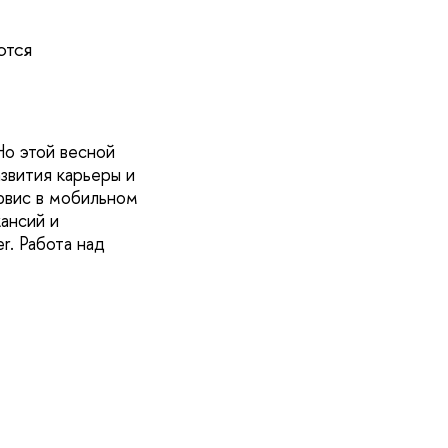
ЮТСЯ
Но этой весной
звития карьеры и
рвис в мобильном
ансий и
r. Работа над