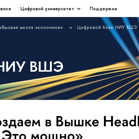
авное
Цифровой университет
Поддержка
 «Высшая школа экономики»
Цифровой блок НИУ ВШЭ
 НИУ ВШЭ
здаем в Вышке Head
. Это мощно»