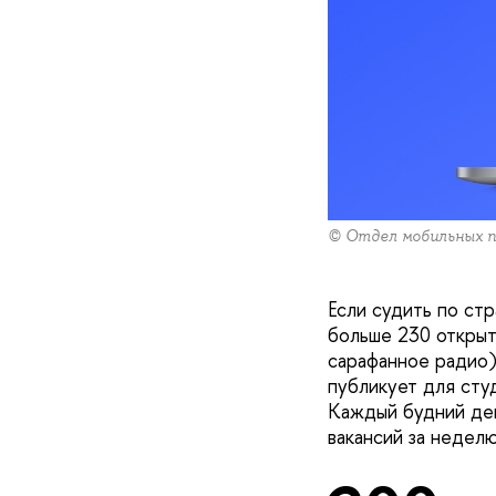
© Отдел мобильных 
Если судить по ст
больше 230 открыты
сарафанное радио)
публикует для сту
Каждый будний ден
вакансий за неделю