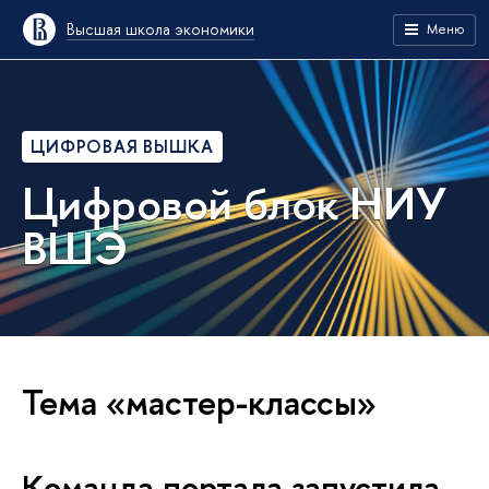
Высшая школа экономики
Меню
ЦИФРОВАЯ ВЫШКА
Цифровой блок НИУ
ВШЭ
Тема «мастер-классы»
Команда портала запустила