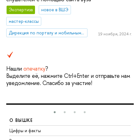
Экспертиза
новое в ВШЭ
мастер-классы
Дирекция по порталу и мобильным приложениям
19 ноября, 2024 г.
Нашли
опечатку
?
Выделите её, нажмите Ctrl+Enter и отправьте нам
уведомление. Спасибо за участие!
О ВЫШКЕ
Цифры и факты
Л