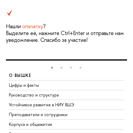
Нашли
опечатку
?
Выделите её, нажмите Ctrl+Enter и отправьте нам
уведомление. Спасибо за участие!
О ВЫШКЕ
Цифры и факты
Л
Руководство и структура
Д
Устойчивое развитие в НИУ ВШЭ
О
Преподаватели и сотрудники
П
Корпуса и общежития
В