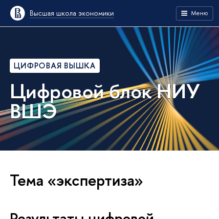
Высшая школа экономики
Меню
ЦИФРОВАЯ ВЫШКА
Цифровой блок НИУ
ВШЭ
Тема «экспертиза»
Результаты цифровой