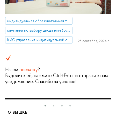
индивидуальная образовательная траектория
кампания по выбору дисциплин (осень 2024)
КИС управления индивидуальной образовательной траекторией «SmartWay»
25 сентября, 2024 г.
Нашли
опечатку
?
Выделите её, нажмите Ctrl+Enter и отправьте нам
уведомление. Спасибо за участие!
О ВЫШКЕ