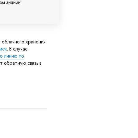
зы знаний
 облачного хранения
иск
. В случае
ю линию по
т обратную связь в