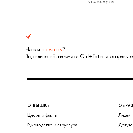
упомянуты
Нашли
опечатку
?
Выделите её, нажмите Ctrl+Enter и отправьт
О ВЫШКЕ
ОБРА
Цифры и факты
Лицей
Руководство и структура
Довузо