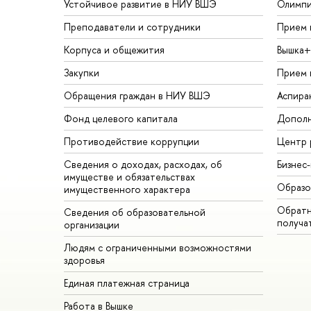
Устойчивое развитие в НИУ ВШЭ
Олимп
Преподаватели и сотрудники
Прием 
Корпуса и общежития
Вышка+
Закупки
Прием 
Обращения граждан в НИУ ВШЭ
Аспира
Фонд целевого капитала
Дополн
Противодействие коррупции
Центр 
Сведения о доходах, расходах, об
Бизнес
имуществе и обязательствах
Образо
имущественного характера
Обратн
Сведения об образовательной
получа
организации
Людям с ограниченными возможностями
здоровья
Единая платежная страница
Работа в Вышке