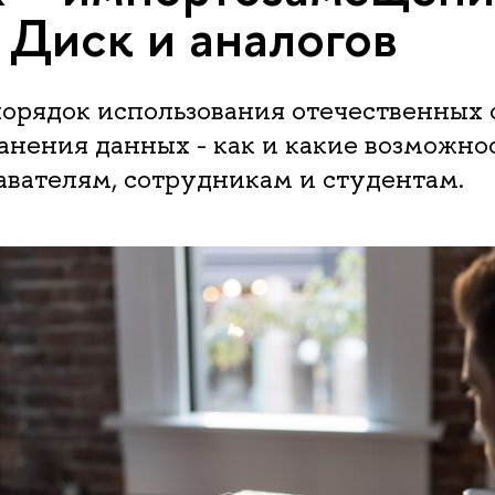
 Диск и аналогов
орядок использования отечественных 
анения данных - как и какие возможно
авателям, сотрудникам и студентам.