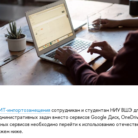
ИТ-импортозамещения
сотрудникам и студентам НИУ ВШЭ дл
дминистративных задач вместо сервисов Google Диск, OneDriv
ных сервисов необходимо перейти к использованию отечеств
ажем ниже.