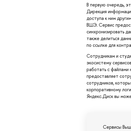
В первую очередь, э
Дирекция информацио
доступа к ним другим
ВШЭ. Сервис предост
синхронизировать да
также делиться данн
по ссылке для контра
Сотрудникам и студ
экосистему сервисов
работать с файлами 
предоставляет сотру
сотрудников, которы
корпоративному логи
Яндекс.Диск вы може
Сервисы Вышк