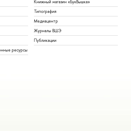
Книжный магазин «БукВышка»
Типография
Медиацентр
Журналы ВШЭ
Публикации
онные ресурсы