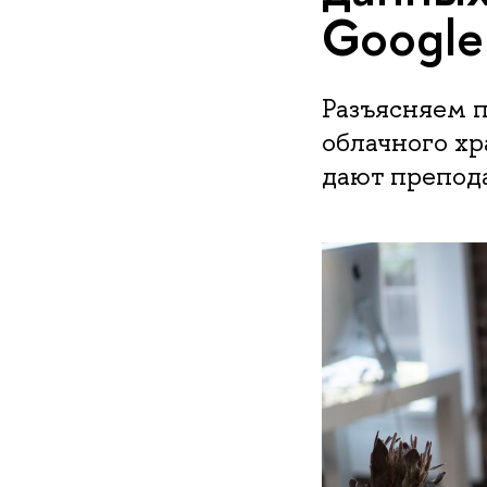
Google
Разъясняем п
облачного хр
дают препод