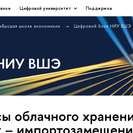
авное
Цифровой университет
Поддержка
 «Высшая школа экономики»
Цифровой блок НИУ ВШЭ
 НИУ ВШЭ
ы облачного хранен
 – импортозамещени