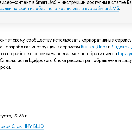
видео-контент в SmartLMS – инструкции доступны в статье Ба
сылки на файл из облачного хранилища в курсе SmartLMS
.
ситетскому сообществу использовать корпоративные сервисы
ок разработал инструкции к сервисам
Вышка. Диск
и
Яндекс.Д
сов по работе с сервисами всегда можно обратиться на
Горячу
 Специалисты Цифрового блока рассмотрят обращение и даду
роки.
густа, 2023 г.
овой блок НИУ ВШЭ