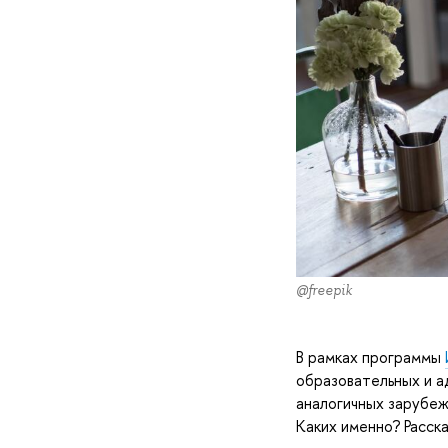
@freepik
В рамках программы
образовательных и а
аналогичных зарубеж
Каких именно? Расск