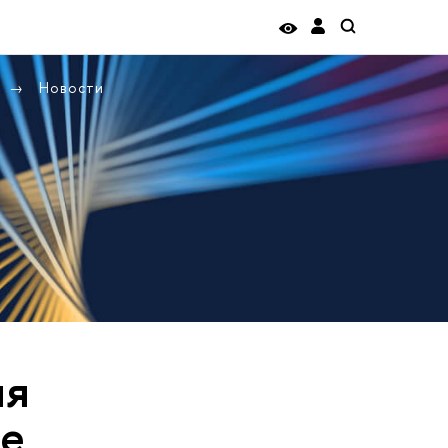
Новости
ия
е