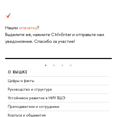
Нашли
опечатку
?
Выделите её, нажмите Ctrl+Enter и отправьте нам
уведомление. Спасибо за участие!
О ВЫШКЕ
Цифры и факты
Л
Руководство и структура
Д
Устойчивое развитие в НИУ ВШЭ
О
Преподаватели и сотрудники
П
Корпуса и общежития
В