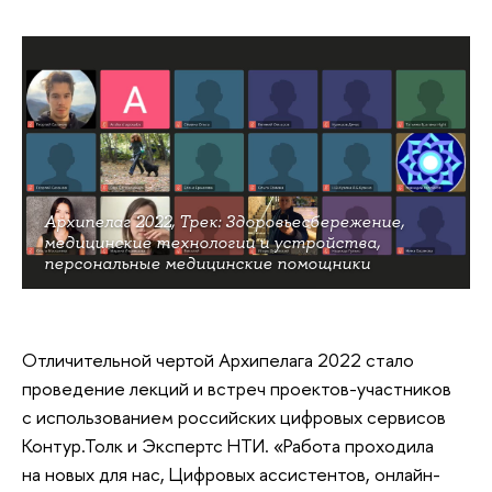
Архипелаг 2022, Трек: Здоровьесбережение,
медицинские технологии и устройства,
персональные медицинские помощники
Отличительной чертой Архипелага 2022 стало
проведение лекций и встреч проектов-участников
с использованием российских цифровых сервисов
Контур.Толк и Экспертс НТИ. «Работа проходила
на новых для нас, Цифровых ассистентов, онлайн-