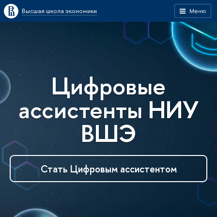
Высшая школа экономики
Меню
Цифровые
ассистенты НИУ
ВШЭ
Стать Цифровым ассистентом