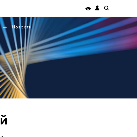
Новости
й
.