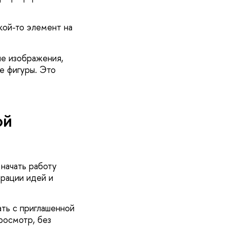
кой-то элемент на
ые изображения,
е фигуры. Это
ой
 начать работу
ерации идей и
ть с приглашенной
росмотр, без