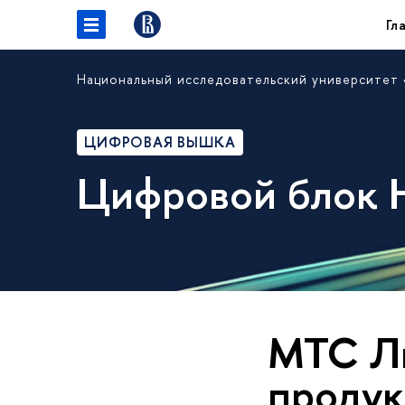
Гл
Национальный исследовательский университет
ЦИФРОВАЯ ВЫШКА
Цифровой блок
МТС Ли
продук