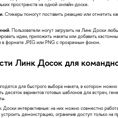
льких пространств на одной онлайн-доске.
и.
Стикеры помогут поставить реакцию или отметить ка
ений
. Пользователи могут загрузить на Линк Доски люб
ровать идеи, приложить макеты или добавить кастомны
 в формате JPEG или PNG с прозрачным фоном.
сти Линк Досок для командн
игодятся для быстрого выбора макета, в котором можно
ть десяток вариантов готовых шаблонов для встреч, ген
ты.
 Доски интерактивные: на них можно совместно работа
и устроить демонстрацию, ограничив доступ только на п