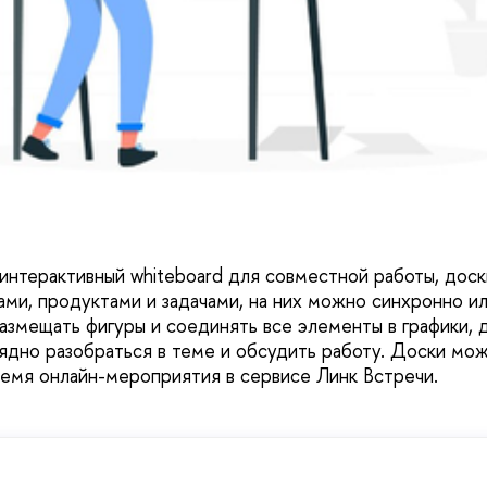
интерактивный whiteboard для совместной работы, дос
ами, продуктами и задачами, на них можно синхронно и
размещать фигуры и соединять все элементы в графики, 
ядно разобраться в теме и обсудить работу. Доски мож
ремя онлайн-мероприятия в сервисе Линк Встречи.