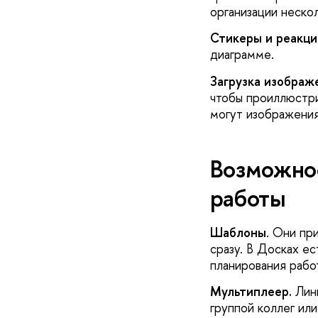
организации неско
Стикеры и реакци
диаграмме.
Загрузка изображ
чтобы проиллюстри
могут изображения
Возможно
работы
Шаблоны
. Они пр
сразу. В Досках ес
планирования рабо
Мультиплеер.
Линк
группой коллег ил