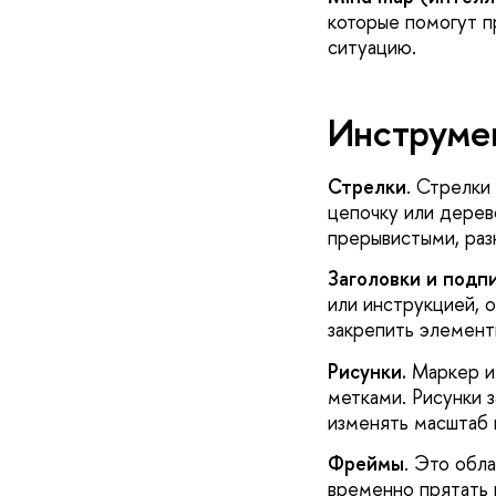
которые помогут п
ситуацию.
Инструме
Стрелки
. Стрелки
цепочку или дерев
прерывистыми, разн
Заголовки и подп
или инструкцией, 
закрепить элемент
Рисунки.
Маркер и 
метками. Рисунки 
изменять масштаб 
Фреймы
. Это обл
временно прятать 