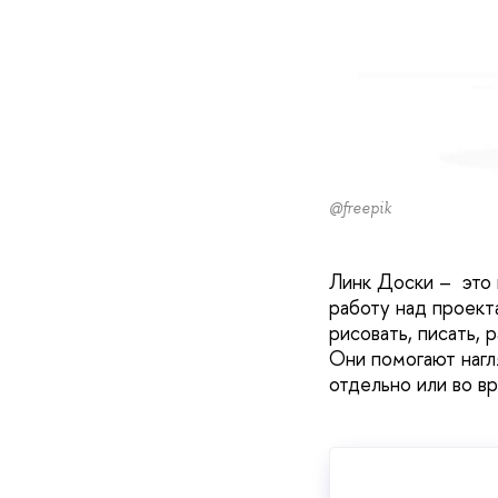
@freepik
Линк Доски – это 
работу над проект
рисовать, писать, 
Они помогают нагл
отдельно или во в