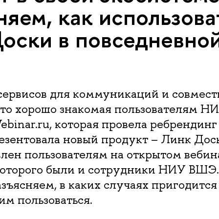
няем, как использова
оски в повседневно
сервисов для коммуникаций и совмест
то хорошо знакомая пользователям 
binar.ru, которая провела ребрендинг
езентовала новый продукт – Линк Дос
лен пользователям на открытом вебина
которого были и сотрудники НИУ ВШЭ
зъясняем, в каких случаях пригодится
 им пользоваться.