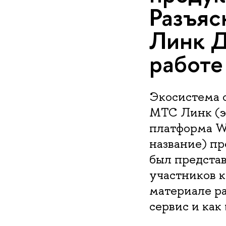
Разъяс
Линк Д
работе
Экосистема 
МТС Линк (э
платформа We
название) пр
был представ
участников 
материале ра
сервис и как