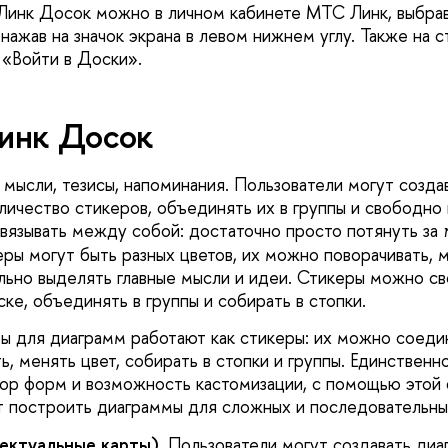
Линк Досок можно в личном кабинете МТС Линк, выбра
нажав на значок экрана в левом нижнем углу. Также на 
в «Войти в Доски».
инк Досок
, мысли, тезисы, напоминания. Пользователи могут созда
личество стикеров, объединять их в группы и свободно
вязывать между собой: достаточно просто потянуть за
еры могут быть разных цветов, их можно поворачивать,
льно выделять главные мысли и идеи. Стикеры можно с
ке, объединять в группы и собирать в стопки.
ры для диаграмм работают как стикеры: их можно соеди
ь, менять цвет, собирать в стопки и группы. Единственно
ор форм и возможность кастомизации, с помощью этой 
т построить диаграммы для сложных и последовательны
ектуальные карты)
. Пользователи могут создавать диа