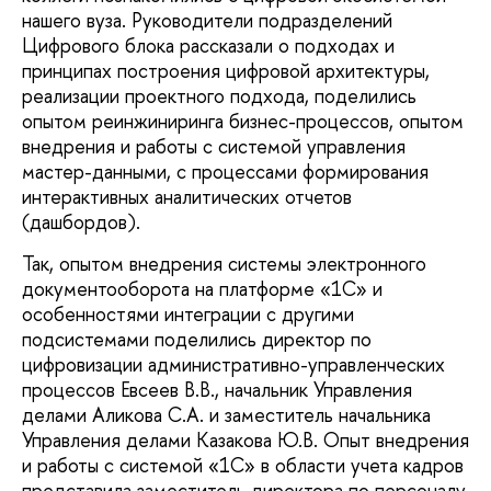
нашего вуза. Руководители подразделений
Цифрового блока рассказали о подходах и
принципах построения цифровой архитектуры,
реализации проектного подхода, поделились
опытом реинжиниринга бизнес-процессов, опытом
внедрения и работы с системой управления
мастер-данными, с процессами формирования
интерактивных аналитических отчетов
(дашбордов).
Так, опытом внедрения системы электронного
документооборота на платформе «1С» и
особенностями интеграции с другими
подсистемами поделились директор по
цифровизации административно-управленческих
процессов Евсеев В.В., начальник Управления
делами Аликова С.А. и заместитель начальника
Управления делами Казакова Ю.В. Опыт внедрения
и работы с системой «1С» в области учета кадров
представила заместитель директора по персоналу