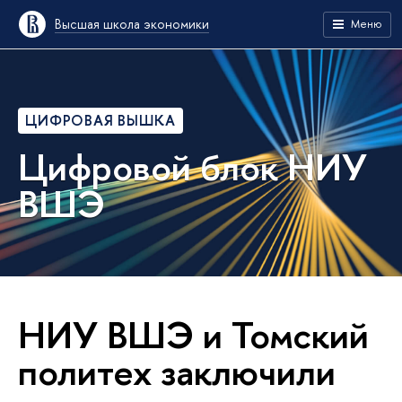
Высшая школа экономики
Меню
ЦИФРОВАЯ ВЫШКА
Цифровой блок НИУ
ВШЭ
НИУ ВШЭ и Томский
политех заключили