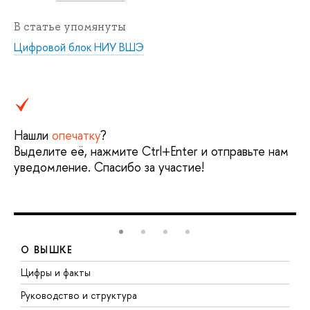
В статье упомянуты
Цифровой блок НИУ ВШЭ
Нашли
опечатку
?
Выделите её, нажмите Ctrl+Enter и отправьте нам
уведомление. Спасибо за участие!
О ВЫШКЕ
Цифры и факты
Л
Руководство и структура
Д