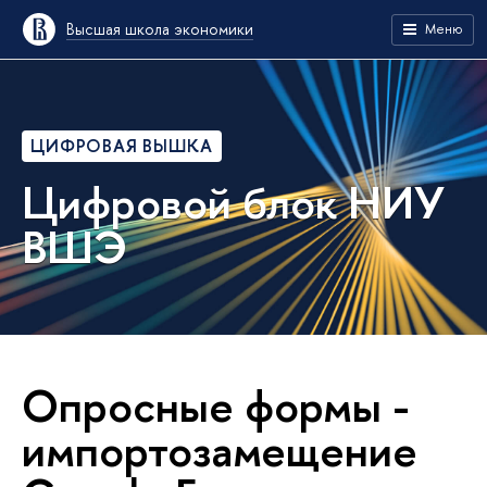
Высшая школа экономики
Меню
ЦИФРОВАЯ ВЫШКА
Цифровой блок НИУ
ВШЭ
Опросные формы -
импортозамещение