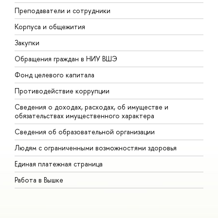
Преподаватели и сотрудники
П
Корпуса и общежития
В
Закупки
П
Обращения граждан в НИУ ВШЭ
А
Фонд целевого капитала
Д
Противодействие коррупции
Ц
Сведения о доходах, расходах, об имуществе и
Б
обязательствах имущественного характера
О
Сведения об образовательной организации
О
Людям с ограниченными возможностями здоровья
Единая платежная страница
Работа в Вышке