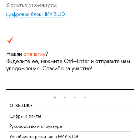
В статье упомянуты
Цифровой блок НИУ ВШЭ
Нашли
опечатку
?
Выделите её, нажмите Ctrl+Enter и отправьте нам
уведомление. Спасибо за участие!
О ВЫШКЕ
Цифры и факты
Л
Руководство и структура
Д
Устойчивое развитие в НИУ ВШЭ
О