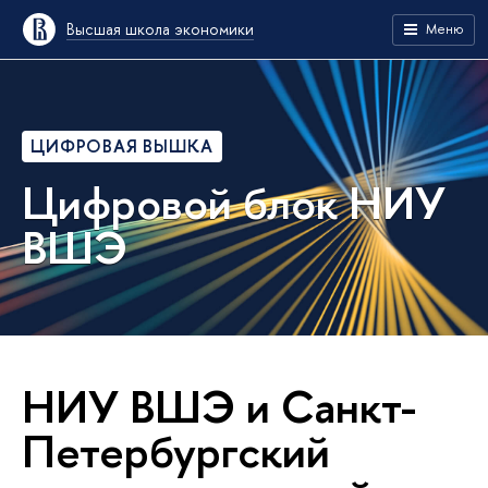
Высшая школа экономики
Меню
ЦИФРОВАЯ ВЫШКА
Цифровой блок НИУ
ВШЭ
НИУ ВШЭ и Санкт-
Петербургский