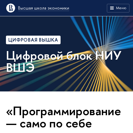
Высшая школа экономики
Меню
ЦИФРОВАЯ ВЫШКА
Цифровой блок НИУ
ВШЭ
«Программирование
— само по себе