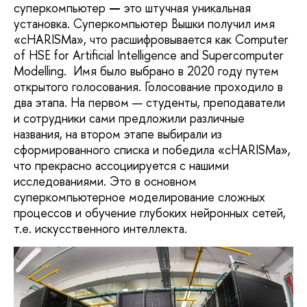
суперкомпьютер
—
это штучная уникальная
установка. Суперкомпьютер Вышки получил имя
«cHARISMa», что расшифровывается как Computer
of HSE for Artificial Intelligence and Supercomputer
Modelling. Имя было выбрано в 2020 году путем
открытого голосования. Голосование проходило в
два этапа. На первом — студенты, преподаватели
и сотрудники сами предложили различные
названия, на втором этапе выбирали из
сформированного списка и победила «cHARISMa»,
что прекрасно ассоциируется с нашими
исследованиями. Это в основном
суперкомпьютерное моделирование сложных
процессов и обучение глубоких нейронных сетей,
т.е. искусственного интеллекта.