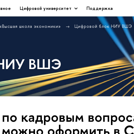
авное
Цифровой университет
Поддержка
 «Высшая школа экономики»
Цифровой блок НИУ ВШЭ
 НИУ ВШЭ
 по кадровым вопро
 можно оформить в 