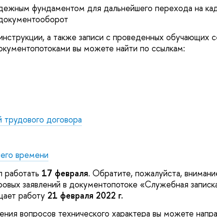
дежным фундаментом для дальнейшего перехода на ка
 документооборот
инструкции, а также записи с проведенных обучающих 
окументопотоками вы можете найти по ссылкам:
 трудового договора
чего времени
л работать
17 февраля
. Обратите, пожалуйста, внимание
ровых заявлений в документопотоке «Служебная записк
щает работу
21 февраля 2022 г.
ения вопросов технического характера вы можете напра