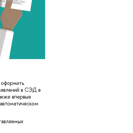
й оформить
аявлений в СЭД в
акже впервые
 автоматическом
ставляемых