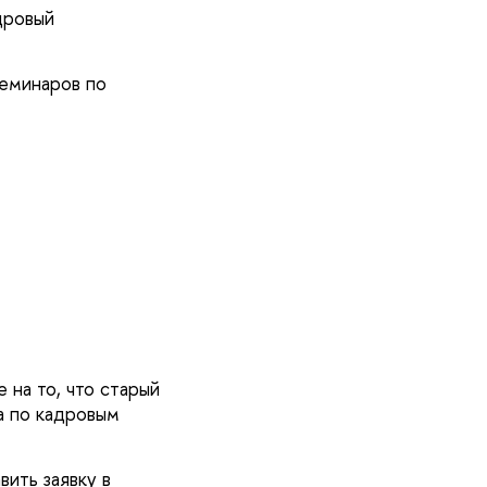
дровый
семинаров по
 на то, что старый
а по кадровым
вить заявку в