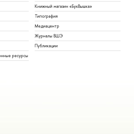
Книжный магазин «БукВышка»
Типография
Медиацентр
Журналы ВШЭ
Публикации
онные ресурсы