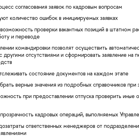
оцесс согласования заявок по кадровым вопросам
ют количество ошибок в инициируемых заявках
возможность проверки вакантных позиций в штатном ра
боту и переводе
ении командировки позволят осуществить автоматичес
с другими отсутствиями и сформировать заявление на 
едств
тслеживать состояние документов на каждом этапе
брать верные значения из подробных справочников при 
ожность при предоставлении отпуска проверить иные о
прозрачность кадровых операций, выполняемых Управл
дозатраты ответственных менеджеров от подразделени
аявлениями