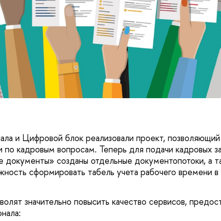
ала и Цифровой блок реализовали проект, позволяющи
и по кадровым вопросам. Теперь для подачи кадровых з
 документы» созданы отдельные документопотоки, а т
жность сформировать табель учета рабочего времени в
волят значительно повысить качество сервисов, предо
нала: