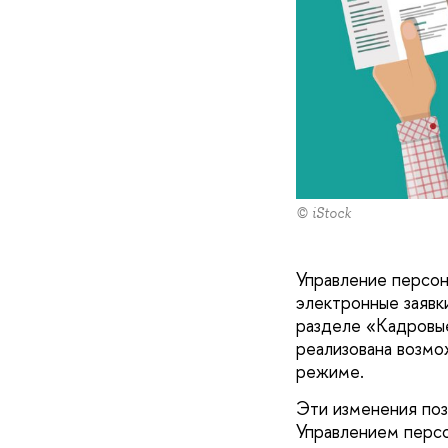
© iStock
Управление персон
электронные заявк
разделе «Кадровые
реализована возмо
режиме.
Эти изменения поз
Управлением персо