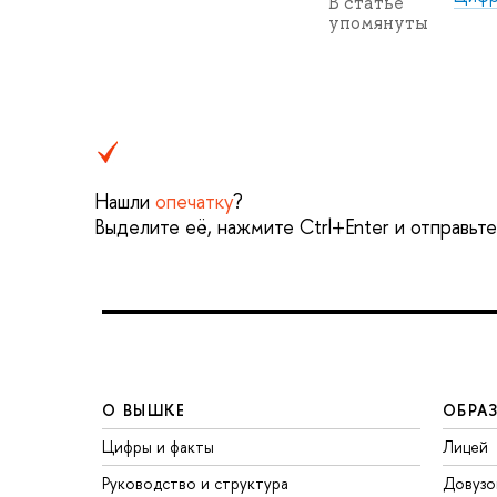
В статье
упомянуты
Нашли
опечатку
?
Выделите её, нажмите Ctrl+Enter и отправьт
О ВЫШКЕ
ОБРА
Цифры и факты
Лицей
Руководство и структура
Довузо