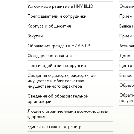
Устойчивое развитие в НИУ ВШЭ
Олимп
Преподаватели и сотрудники
Прием 
Корпуса и общежития
Вышка+
Закупки
Прием 
Обращения граждан в НИУ ВШЭ
Аспира
Фонд целевого капитала
Дополн
Противодействие коррупции
Центр 
Сведения о доходах, расходах, об
Бизнес
имуществе и обязательствах
Образо
имущественного характера
Обратн
Сведения об образовательной
получа
организации
Людям с ограниченными возможностями
здоровья
Единая платежная страница