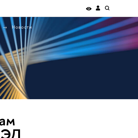
Новости
сам
СЭД