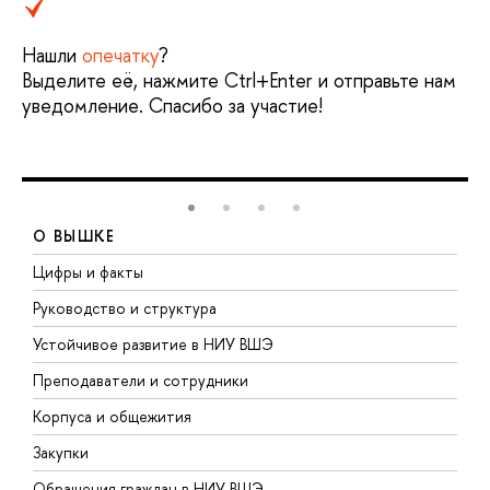
Нашли
опечатку
?
Выделите её, нажмите Ctrl+Enter и отправьте нам
уведомление. Спасибо за участие!
О ВЫШКЕ
Цифры и факты
Л
Руководство и структура
Д
Устойчивое развитие в НИУ ВШЭ
О
Преподаватели и сотрудники
П
Корпуса и общежития
В
Закупки
П
Обращения граждан в НИУ ВШЭ
А