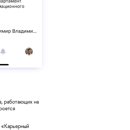
в, работающих на
кроется
и «Карьерный