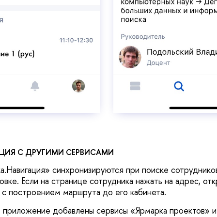
ЦИЯ С ДРУГИМИ СЕРВИСАМИ
а.Навигация» синхронизируются при поиске сотруднико
вке. Если на странице сотрудника нажать на адрес, от
 с построением маршрута до его кабинета.
е приложение добавлены сервисы «Ярмарка проектов» 