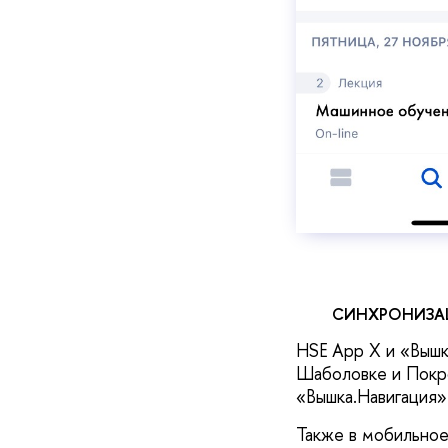
СИНХРОНИЗА
HSE App X и «Вышк
Шаболовке и Покро
«Вышка.Навигация»
Также в мобильно