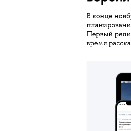
В конце ноя
планировани
Первый релиз
время расска