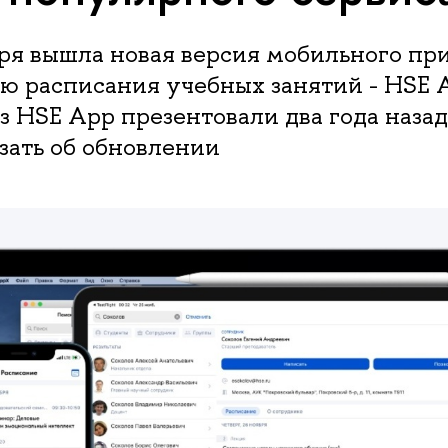
бря вышла новая версия мобильного пр
ю расписания учебных занятий - HSE A
 HSE App презентовали два года наза
зать об обновлении