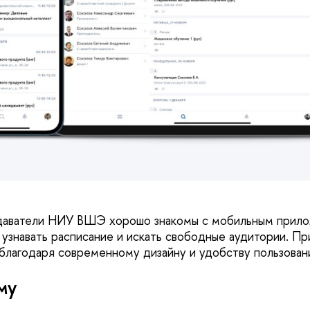
даватели НИУ ВШЭ хорошо знакомы с мобильным прил
 узнавать расписание и искать свободные аудитории. П
благодаря современному дизайну и удобству пользован
му