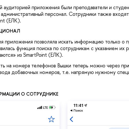
й аудиторией приложения были преподаватели и студен
у административный персонал. Сотрудники также входят
nt (ЕЛК).
ЦИОНАЛ
 приложения позволяла искать информацию только о п
илась функция поиска по сотрудникам с указанием их ре
ются» из SmartPoint (ЕЛК).
ить на номера телефонов Вышки теперь можно через пр
вода добавочных номеров, т.е. напрямую нужному спец
РМАЦИИ О СОТРУДНИКЕ