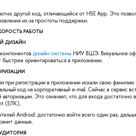
ютно другой код, отличающийся от HSE App. Это позво
новления из-за простоты поддержки.
КОРОСТЬ РАБОТЫ
Й ДИЗАЙН
з компонентов
дизайн-системы
НИУ ВШЭ. Визуальное оф
ет быстрее ориентироваться в приложении.
ОРИЗАЦИИ
ли при регистрации в приложении искали свою фамилию
альный код на корпоративный e-mail. Сейчас в сервис в
авторизации. Это означает, что для входа достаточно в
nt (ЕЛК).
телей Android: достаточно войти всего один раз, дальш
ранит данные.
АУДИТОРИЯ