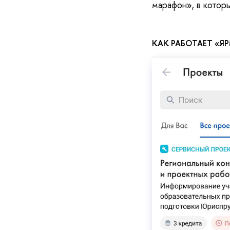
марафон», в котор
КАК РАБОТАЕТ «Я