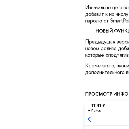
Изначально целево
добавит к их числ
паролю от SmartPoi
НОВЫЙ ФУНК
Предыдущая версия
новом релизе добав
которые «подтягива
Кроме этого, звон
дополнительного в
ПРОСМОТР ИНФО