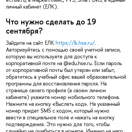
личный кабинет (ЕЛК).
Что нужно сделать до 19
сентября?
Зайдите на сайт ЕЛК
https://lk.hse.ru/
.
Авторизуйтесь с помощью своей учетной записи,
которую вы используете для доступа к
корпоративной почте на @edu.hse.ru. Если пароль
от корпоративной почты был утерян или забыт,
обратитесь в учебный офис вашей образовательной
программы для восстановления пароля. На
странице своего профиля (в своем личном
кабинете) укажите номер мобильного телефона.
Нажмите на кнопку «Выслать код». На указанный
номер придет SMS с кодом, который нужно
ввести в специальное поле и нажать на кнопку
подтверждения. Это нужно для того, чтобы
случайно не ошибиться в номере. Именно на него