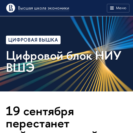
Высшая школа экономики
Меню
ЦИФРОВАЯ ВЫШКА
Цифровой блок НИУ
ВШЭ
19 сентября
перестанет