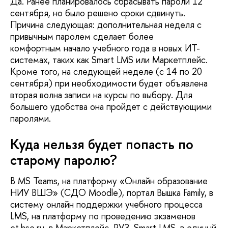
Да. Ранее планировалось сбрасывать пароли 12
сентября, но было решено сроки сдвинуть.
Причина следующая: дополнительная неделя с
привычным паролем сделает более
комфортным начало учебного года в новых ИТ-
системах, таких как Smart LMS или Маркетплейс.
Кроме того, на следующей неделе (с 14 по 20
сентября) при необходимости будет объявлена
вторая волна записи на курсы по выбору. Для
большего удобства она пройдет с действующими
паролями.
Куда нельзя будет попасть по
старому паролю?
В MS Teams, на платформу «Онлайн образование
НИУ ВШЭ» (СДО Moodle), портал Вышка Family, в
систему онлайн поддержки учебного процесса
LMS, на платформу по проведению экзаменов
et.hse.ru, в Маркетплейс, РУЗ, Smart LMS, в единый