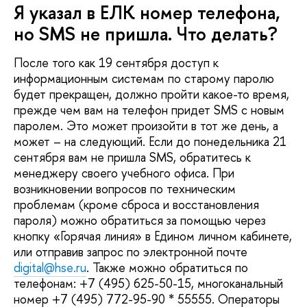
Я указал в ЕЛК номер телефона,
но SMS не пришла. Что делать?
После того как 19 сентября доступ к
информационным системам по старому паролю
будет прекращен, должно пройти какое-то время,
прежде чем вам на телефон придет SMS с новым
паролем. Это может произойти в тот же день, а
может – на следующий. Если до понедельника 21
сентября вам не пришла SMS, обратитесь к
менеджеру своего учебного офиса. При
возникновении вопросов по техническим
проблемам (кроме сброса и восстановления
пароля) можно обратиться за помощью через
кнопку «Горячая линия» в Едином личном кабинете,
или отправив запрос по электронной почте
digital@hse.ru
. Также можно обратиться по
телефонам: +7 (495) 625-50-15, многоканальный
номер +7 (495) 772-95-90 * 55555. Операторы