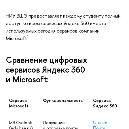
НИУ ВШЭ предоставляет каждому студенту полный
доступ ко всем сервисам Яндекс 360 вместо
используемых сегодня сервисов компании
1
Microsoft
.
Сравнение цифровых
сервисов Яндекс 360
и Microsoft:
Сервисы
Функциональность
Сервисы
Microsoft
Яндекс 360
MS Outlook
Получение
Яндекс
(edu.hse.ru)
и отправка почты
Почта